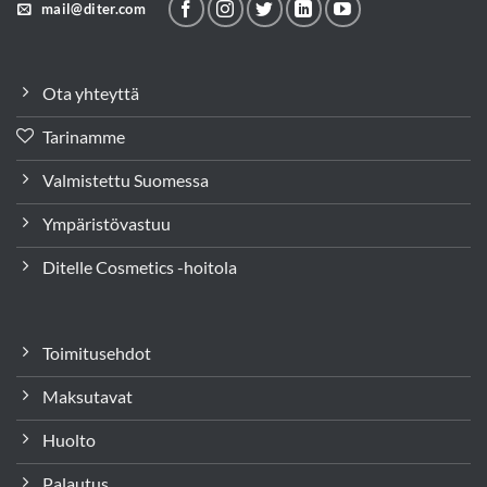
mail@diter.com
Ota yhteyttä
Tarinamme
Valmistettu Suomessa
Ympäristövastuu
Ditelle Cosmetics -hoitola
Toimitusehdot
Maksutavat
Huolto
Palautus