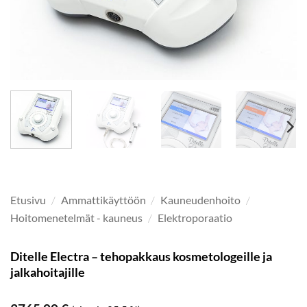
Etusivu
/
Ammattikäyttöön
/
Kauneudenhoito
/
Hoitomenetelmät - kauneus
/
Elektroporaatio
Ditelle Electra – tehopakkaus kosmetologeille ja
jalkahoitajille