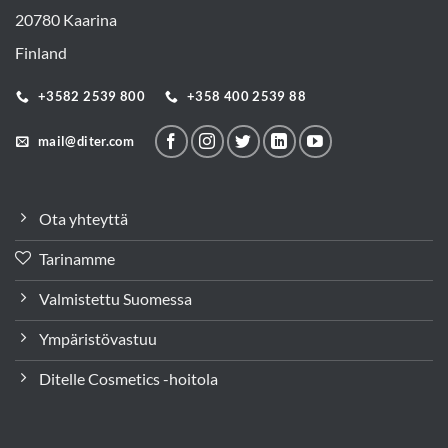
20780 Kaarina
Finland
+3582 2539 800
+358 400 2539 88
mail@diter.com
Ota yhteyttä
Tarinamme
Valmistettu Suomessa
Ympäristövastuu
Ditelle Cosmetics -hoitola