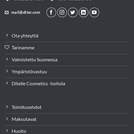
mail@diter.com
Ota yhteyttä
Tarinamme
Valmistettu Suomessa
Ympäristövastuu
Ditelle Cosmetics -hoitola
Toimitusehdot
Maksutavat
Huolto