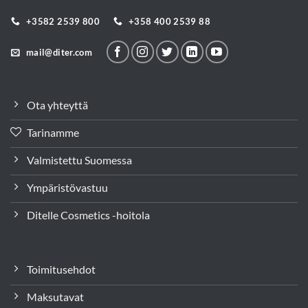
+3582 2539 800
+358 400 2539 88
mail@diter.com
Ota yhteyttä
Tarinamme
Valmistettu Suomessa
Ympäristövastuu
Ditelle Cosmetics -hoitola
Toimitusehdot
Maksutavat