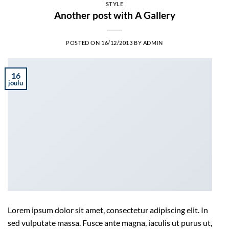
STYLE
Another post with A Gallery
POSTED ON
16/12/2013
BY
ADMIN
16
joulu
Lorem ipsum dolor sit amet, consectetur adipiscing elit. In
sed vulputate massa. Fusce ante magna, iaculis ut purus ut,