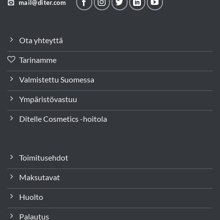
mail@diter.com
Ota yhteyttä
Tarinamme
Valmistettu Suomessa
Ympäristövastuu
Ditelle Cosmetics -hoitola
Toimitusehdot
Maksutavat
Huolto
Palautus