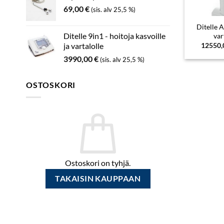
69,00
€
(sis. alv 25,5 %)
Ditelle A
Ditelle 9in1 - hoitoja kasvoille
var
12550
ja vartalolle
3990,00
€
(sis. alv 25,5 %)
OSTOSKORI
Ostoskori on tyhjä.
TAKAISIN KAUPPAAN