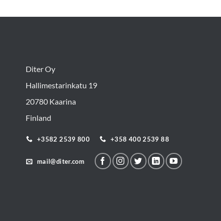
Diter Oy
Hallimestarinkatu 19
20780 Kaarina
Finland
+3582 2539 800
+358 400 2539 88
mail@diter.com