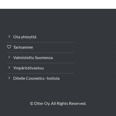
Ota yhteyttä
Tarinamme
Valmistettu Suomessa
Ympäristövastuu
Ditelle Cosmetics -hoitola
© Diter Oy. All Rights Reserved.