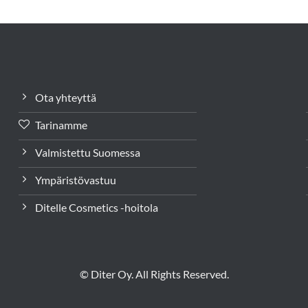
Ota yhteyttä
Tarinamme
Valmistettu Suomessa
Ympäristövastuu
Ditelle Cosmetics -hoitola
© Diter Oy. All Rights Reserved.