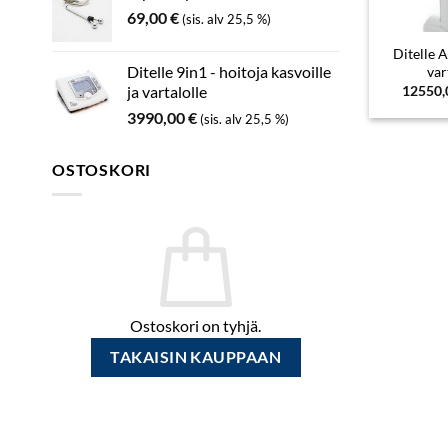
69,00
€
(sis. alv 25,5 %)
Ditelle A
Ditelle 9in1 - hoitoja kasvoille
var
12550
ja vartalolle
3990,00
€
(sis. alv 25,5 %)
OSTOSKORI
Ostoskori on tyhjä.
TAKAISIN KAUPPAAN