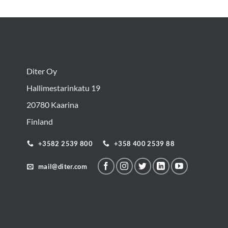
Diter Oy
Hallimestarinkatu 19
20780 Kaarina
Finland
+3582 2539 800
+358 400 2539 88
mail@diter.com