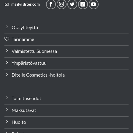
mail@diter.com
Ota yhteyttä
Tarinamme
Valmistettu Suomessa
Ympäristövastuu
Ditelle Cosmetics -hoitola
Toimitusehdot
Maksutavat
Huolto