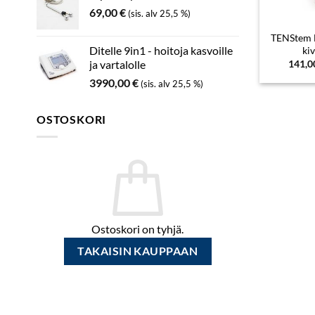
69,00
€
(sis. alv 25,5 %)
TENStem E
Ditelle 9in1 - hoitoja kasvoille
ki
141,
ja vartalolle
3990,00
€
(sis. alv 25,5 %)
OSTOSKORI
Ostoskori on tyhjä.
TAKAISIN KAUPPAAN