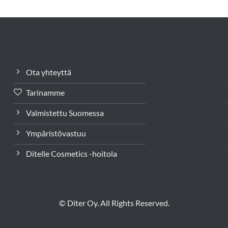
Ota yhteyttä
Tarinamme
Valmistettu Suomessa
Ympäristövastuu
Ditelle Cosmetics -hoitola
© Diter Oy. All Rights Reserved.