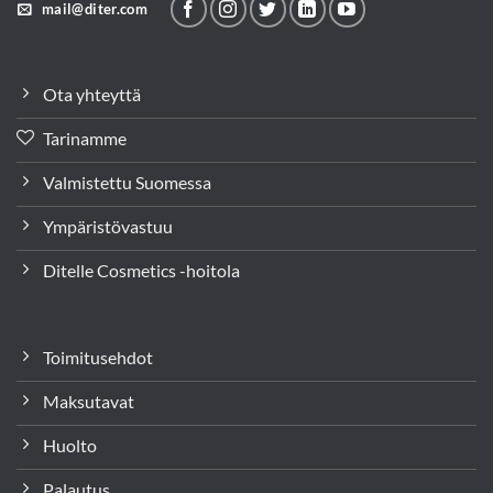
mail@diter.com
Ota yhteyttä
Tarinamme
Valmistettu Suomessa
Ympäristövastuu
Ditelle Cosmetics -hoitola
Toimitusehdot
Maksutavat
Huolto
Palautus