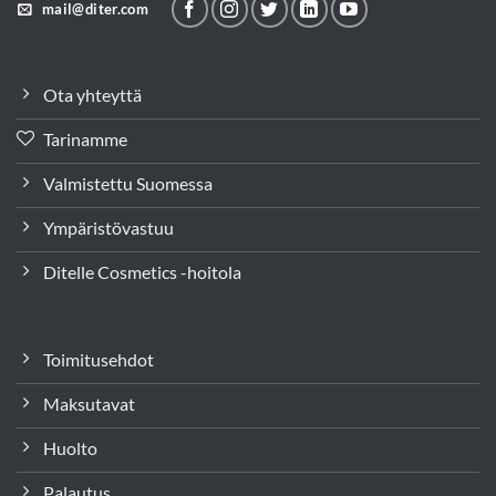
mail@diter.com
Ota yhteyttä
Tarinamme
Valmistettu Suomessa
Ympäristövastuu
Ditelle Cosmetics -hoitola
Toimitusehdot
Maksutavat
Huolto
Palautus