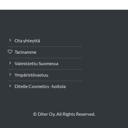
Ota yhteyttä
Tarinamme
Valmistettu Suomessa
Ympäristövastuu
Ditelle Cosmetics -hoitola
© Diter Oy. All Rights Reserved.