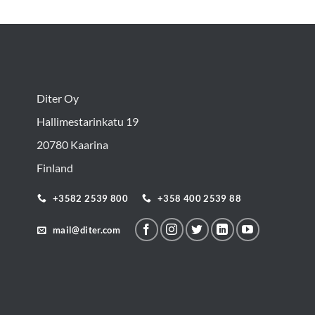
Diter Oy
Hallimestarinkatu 19
20780 Kaarina
Finland
+3582 2539 800
+358 400 2539 88
mail@diter.com