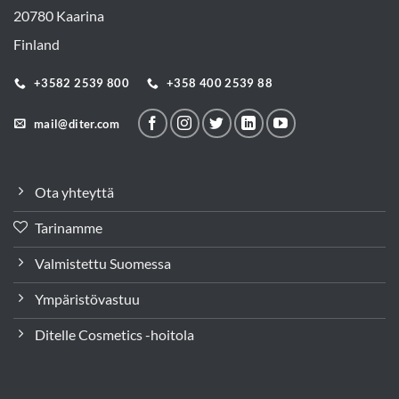
20780 Kaarina
Finland
+3582 2539 800
+358 400 2539 88
mail@diter.com
Ota yhteyttä
Tarinamme
Valmistettu Suomessa
Ympäristövastuu
Ditelle Cosmetics -hoitola