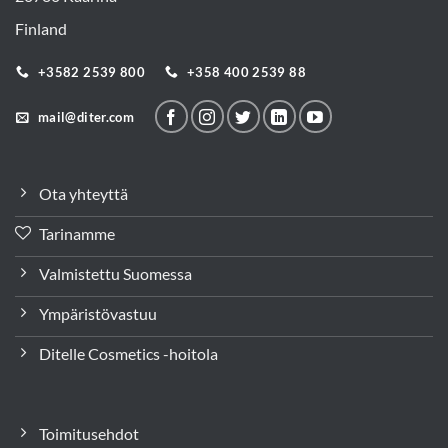
Finland
+3582 2539 800
+358 400 2539 88
mail@diter.com
Ota yhteyttä
Tarinamme
Valmistettu Suomessa
Ympäristövastuu
Ditelle Cosmetics -hoitola
Toimitusehdot