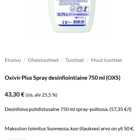
Etusivu
/
Oheistuotteet
/
Tuotteet
/
Muut tuotteet
Oxivir Plus Spray desinfiointiaine 750 ml (OXS)
43,30
€
(sis. alv 25,5 %)
Desinfoiva puhdistusaine 750 ml spray-pullossa. (57,35 €/l)
Maksuton toimitus Suomessa, kun tilauksesi arvo on yli 50 €.