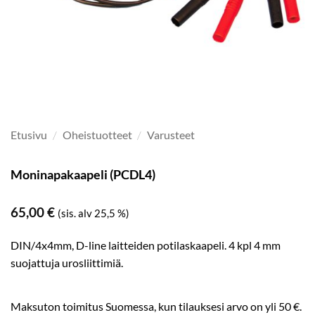
Etusivu
/
Oheistuotteet
/
Varusteet
Moninapakaapeli (PCDL4)
65,00
€
(sis. alv 25,5 %)
DIN/4x4mm, D-line laitteiden potilaskaapeli. 4 kpl 4 mm
suojattuja urosliittimiä.
Maksuton toimitus Suomessa, kun tilauksesi arvo on yli 50 €.