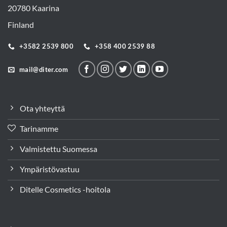
20780 Kaarina
Finland
+3582 2539 800
+358 400 2539 88
mail@diter.com
Ota yhteyttä
Tarinamme
Valmistettu Suomessa
Ympäristövastuu
Ditelle Cosmetics -hoitola