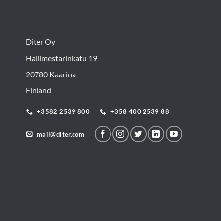
Diter Oy
Hallimestarinkatu 19
20780 Kaarina
Finland
+3582 2539 800
+358 400 2539 88
mail@diter.com