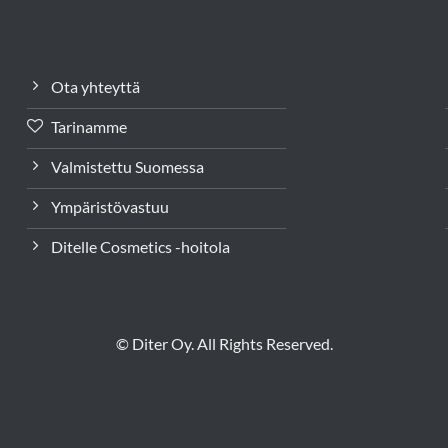
Ota yhteyttä
Tarinamme
Valmistettu Suomessa
Ympäristövastuu
Ditelle Cosmetics -hoitola
© Diter Oy. All Rights Reserved.