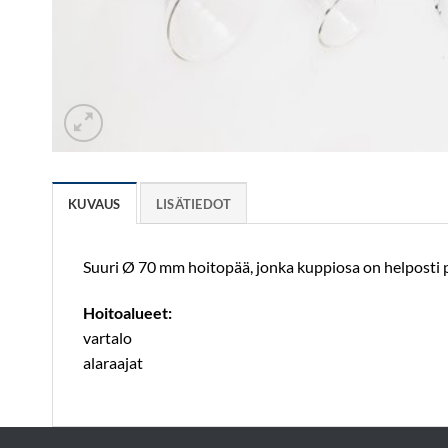
KUVAUS
LISÄTIEDOT
Suuri Ø 70 mm hoitopää, jonka kuppiosa on helposti p
Hoitoalueet:
vartalo
alaraajat