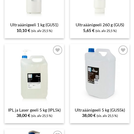
Ultraäänigeeli 1 kg (GUS1)
Ultraäänigeeli 260 g (GUS)
10,10
€
5,65
€
(sis. alv 25,5 %)
(sis. alv 25,5 %)
Add to
Add to
wishlist
wishlist
IPL ja Laser geeli 5 kg (IPL5k)
Ultraäänigeeli 5 kg (GUS5k)
38,00
€
38,00
€
(sis. alv 25,5 %)
(sis. alv 25,5 %)