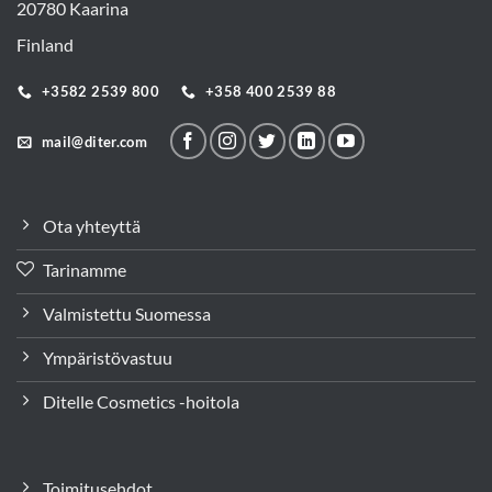
20780 Kaarina
Finland
+3582 2539 800
+358 400 2539 88
mail@diter.com
Ota yhteyttä
Tarinamme
Valmistettu Suomessa
Ympäristövastuu
Ditelle Cosmetics -hoitola
Toimitusehdot