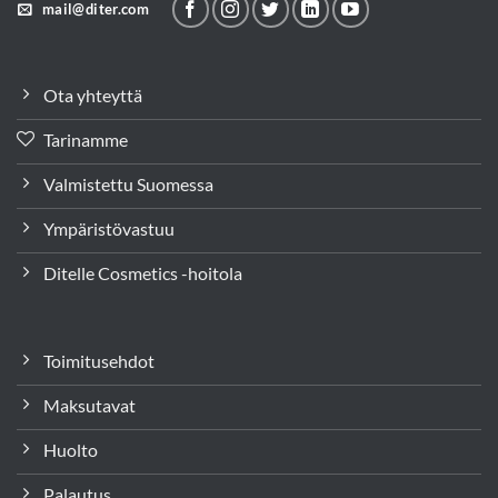
mail@diter.com
Ota yhteyttä
Tarinamme
Valmistettu Suomessa
Ympäristövastuu
Ditelle Cosmetics -hoitola
Toimitusehdot
Maksutavat
Huolto
Palautus