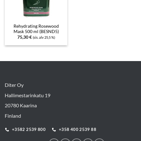
Rehydrating Rosewood
Mask 500 ml (BESND5)
75,30
€
(sis. alv 25,5 %)
Diter Oy
Hallimestarinkatu 19
20780 Kaarina
Finland
+3582 2539 800
+358 400 2539 88