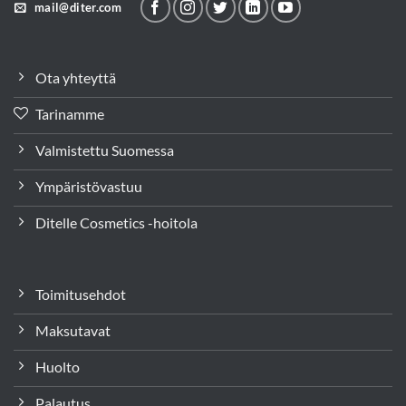
mail@diter.com
Ota yhteyttä
Tarinamme
Valmistettu Suomessa
Ympäristövastuu
Ditelle Cosmetics -hoitola
Toimitusehdot
Maksutavat
Huolto
Palautus