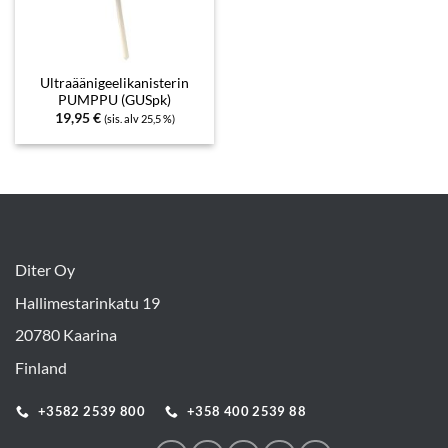
Ultraäänigeelikanisterin
PUMPPU (GUSpk)
19,95
€
(sis. alv 25,5 %)
Diter Oy
Hallimestarinkatu 19
20780 Kaarina
Finland
+3582 2539 800
+358 400 2539 88