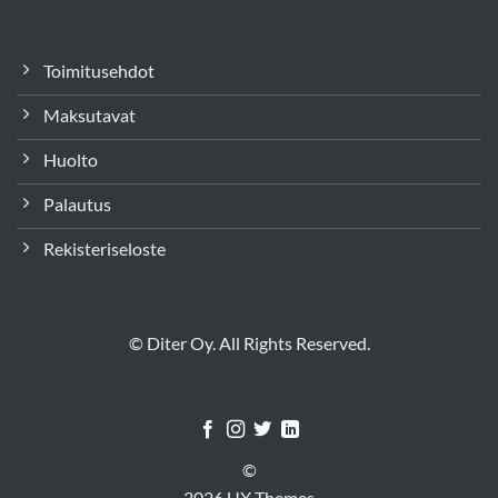
Toimitusehdot
Maksutavat
Huolto
Palautus
Rekisteriseloste
© Diter Oy. All Rights Reserved.
©
2026 UX Themes