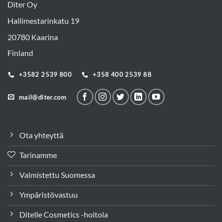
Diter Oy
Hallimestarinkatu 19
20780 Kaarina
Finland
+3582 2539 800
+358 400 2539 88
mail@diter.com
Ota yhteyttä
Tarinamme
Valmistettu Suomessa
Ympäristövastuu
Ditelle Cosmetics -hoitola