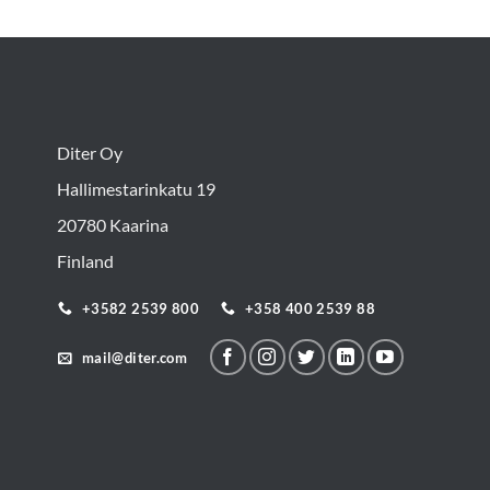
Diter Oy
Hallimestarinkatu 19
20780 Kaarina
Finland
+3582 2539 800
+358 400 2539 88
mail@diter.com