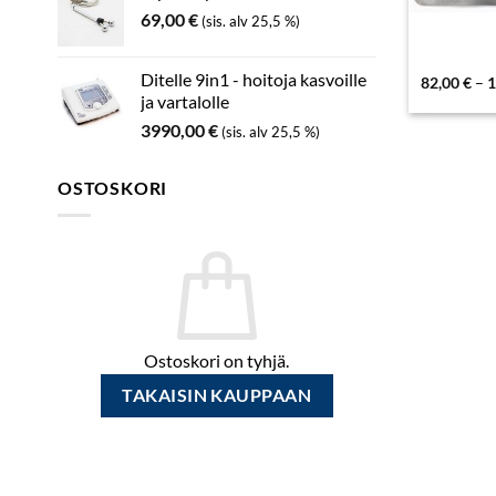
69,00
€
(sis. alv 25,5 %)
Ditelle 9in1 - hoitoja kasvoille
82,00
€
–
1
ja vartalolle
3990,00
€
(sis. alv 25,5 %)
OSTOSKORI
Ostoskori on tyhjä.
TAKAISIN KAUPPAAN