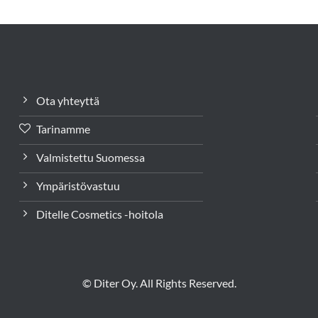
Ota yhteyttä
Tarinamme
Valmistettu Suomessa
Ympäristövastuu
Ditelle Cosmetics -hoitola
© Diter Oy. All Rights Reserved.