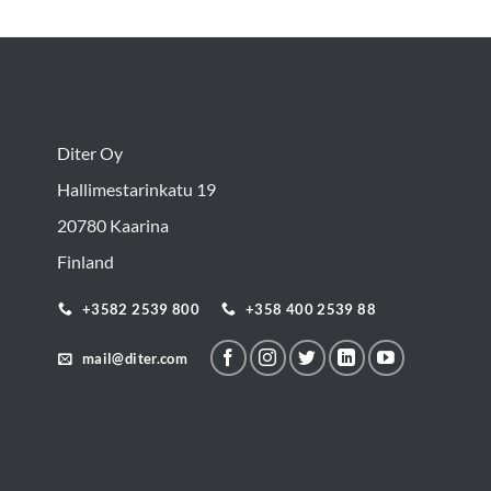
Diter Oy
Hallimestarinkatu 19
20780 Kaarina
Finland
+3582 2539 800
+358 400 2539 88
mail@diter.com