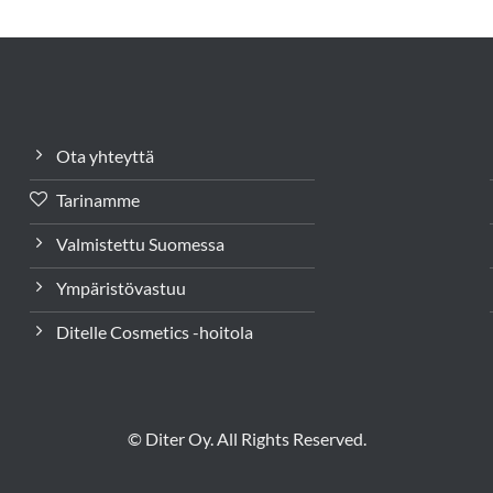
Ota yhteyttä
Tarinamme
Valmistettu Suomessa
Ympäristövastuu
Ditelle Cosmetics -hoitola
© Diter Oy. All Rights Reserved.