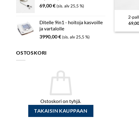
69,00
€
(sis. alv 25,5 %)
2-pal
Ditelle 9in1 - hoitoja kasvoille
69,0
ja vartalolle
3990,00
€
(sis. alv 25,5 %)
OSTOSKORI
Ostoskori on tyhjä.
TAKAISIN KAUPPAAN