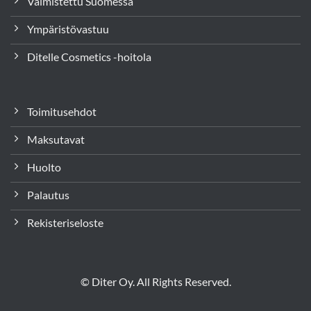
Valmistettu Suomessa
Ympäristövastuu
Ditelle Cosmetics -hoitola
Toimitusehdot
Maksutavat
Huolto
Palautus
Rekisteriseloste
© Diter Oy. All Rights Reserved.