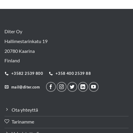
Diter Oy
Hallimestarinkatu 19
20780 Kaarina
Finland
+3582 2539 800
+358 400 2539 88
mail@diter.com
Ota yhteyttä
Tarinamme