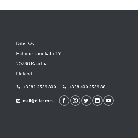
Diter Oy
Hallimestarinkatu 19
20780 Kaarina
Finland
+3582 2539 800
+358 400 2539 88
mail@diter.com