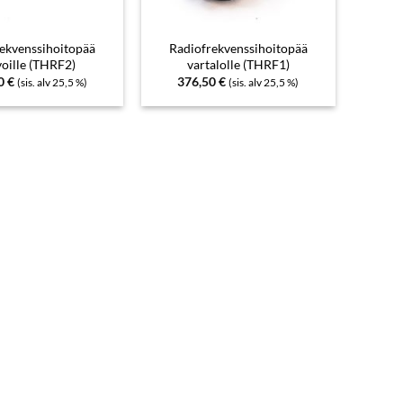
ekvenssihoitopää
Radiofrekvenssihoitopää
voille (THRF2)
vartalolle (THRF1)
00
€
376,50
€
(sis. alv 25,5 %)
(sis. alv 25,5 %)