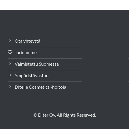
Ota yhteyttä
Tarinamme
Valmistettu Suomessa
Ympäristövastuu
Ditelle Cosmetics -hoitola
© Diter Oy. All Rights Reserved.