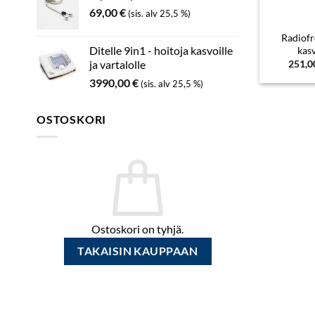
69,00
€
(sis. alv 25,5 %)
Radiofr
Ditelle 9in1 - hoitoja kasvoille
kas
251,
ja vartalolle
3990,00
€
(sis. alv 25,5 %)
OSTOSKORI
Ostoskori on tyhjä.
TAKAISIN KAUPPAAN