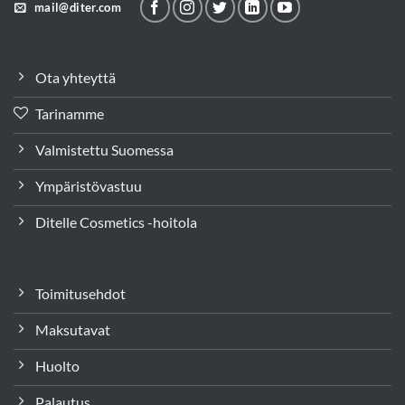
mail@diter.com
Ota yhteyttä
Tarinamme
Valmistettu Suomessa
Ympäristövastuu
Ditelle Cosmetics -hoitola
Toimitusehdot
Maksutavat
Huolto
Palautus