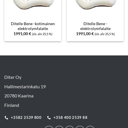
Ditelle Bene -kotimainen
Ditelle Bene -
elektrolymfalaite
elektrolymfalaite
1991,00
€
1991,00
€
(sis. alv 25,5 %)
(sis. alv 25,5 %)
Diter Oy
Hallimestarinkatu 19
20780 Kaarina
Finland
+3582 2539 800
+358 400 2539 88