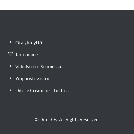
Ota yhteyttä
Tarinamme
Valmistettu Suomessa
Ympäristövastuu
Ditelle Cosmetics -hoitola
© Diter Oy. All Rights Reserved.