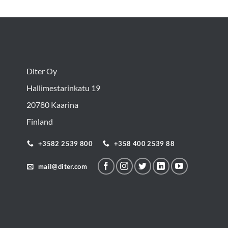
Diter Oy
Hallimestarinkatu 19
20780 Kaarina
Finland
+3582 2539 800
+358 400 2539 88
mail@diter.com