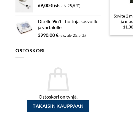
69,00
€
(sis. alv 25,5 %)
Sovite 2 
Ditelle 9in1 - hoitoja kasvoille
ja mu
11,3
ja vartalolle
3990,00
€
(sis. alv 25,5 %)
OSTOSKORI
Ostoskori on tyhjä.
TAKAISIN KAUPPAAN