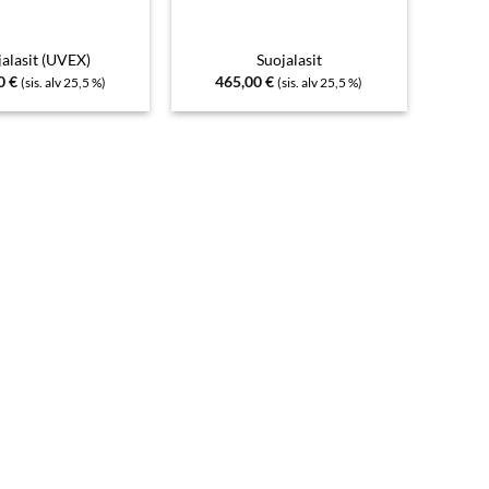
jalasit (UVEX)
Suojalasit
00
€
465,00
€
(sis. alv 25,5 %)
(sis. alv 25,5 %)