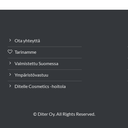
Ota yhteyttä
Tarinamme
Valmistettu Suomessa
Ympäristövastuu
Ditelle Cosmetics -hoitola
© Diter Oy. All Rights Reserved.