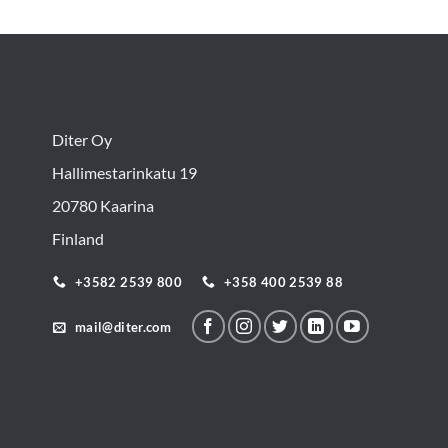
Diter Oy
Hallimestarinkatu 19
20780 Kaarina
Finland
+3582 2539 800
+358 400 2539 88
mail@diter.com