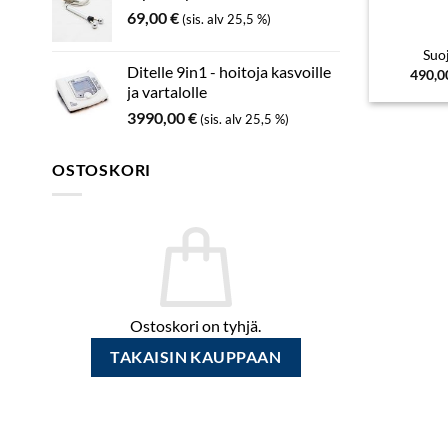
69,00
€
(sis. alv 25,5 %)
Suo
Ditelle 9in1 - hoitoja kasvoille
490,
ja vartalolle
3990,00
€
(sis. alv 25,5 %)
OSTOSKORI
Ostoskori on tyhjä.
TAKAISIN KAUPPAAN